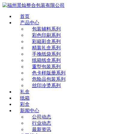
首页
产品中心
包装辅料系列
彩色印刷系列
彩箱彩盒系列
精装礼盒系列
手挽纸袋系列
纸箱纸盒系列
重型包装系列
色卡样版册系列
危险品包装系列
丝印冷烫系列
礼盒
纸箱
彩盒
新闻中心
公司动态
行业动态
最新资讯