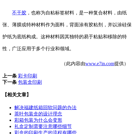
不干胶
，也称为自粘标签材料，是一种复合材料，由纸
张、薄膜或特种材料作为面料，背面涂有胶粘剂，并以涂硅保
护纸为底纸构成。这种材料因其独特的易于粘贴和移除的特
性，广泛应用于多个行业和领域。
（此内容由
www.e7in.com
提供）
上一条
彩卡印刷
下一条
包装盒印刷
【相关文章】
解决福建纸箱回软问题的办法
茶叶包装盒的设计理念
彩箱包装为什么会变形
礼盒定制需要注意哪些细节
彩盒的印刷生产的流程有哪些