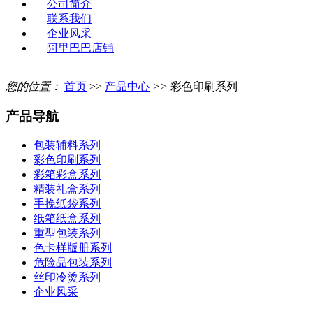
公司简介
联系我们
企业风采
阿里巴巴店铺
您的位置：
首页
>>
产品中心
>>
彩色印刷系列
产品导航
包装辅料系列
彩色印刷系列
彩箱彩盒系列
精装礼盒系列
手挽纸袋系列
纸箱纸盒系列
重型包装系列
色卡样版册系列
危险品包装系列
丝印冷烫系列
企业风采