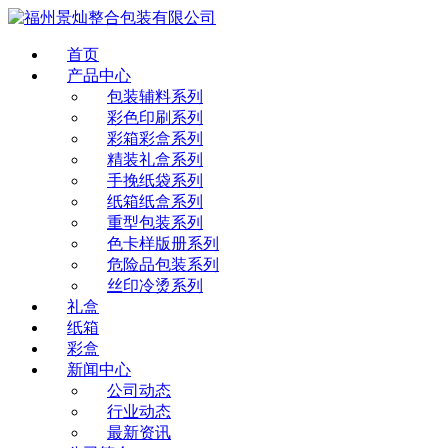
首页
产品中心
包装辅料系列
彩色印刷系列
彩箱彩盒系列
精装礼盒系列
手挽纸袋系列
纸箱纸盒系列
重型包装系列
色卡样版册系列
危险品包装系列
丝印冷烫系列
礼盒
纸箱
彩盒
新闻中心
公司动态
行业动态
最新资讯