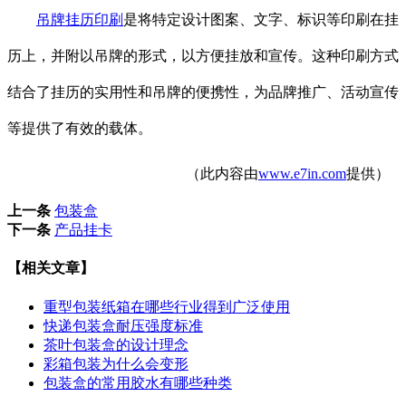
吊牌挂历印刷
是将特定设计图案、文字、标识等印刷在挂
历上，并附以吊牌的形式，以方便挂放和宣传。这种印刷方式
结合了挂历的实用性和吊牌的便携性，为品牌推广、活动宣传
等提供了有效的载体。
（此内容由
www.e7in.com
提供）
上一条
包装盒
下一条
产品挂卡
【相关文章】
重型包装纸箱在哪些行业得到广泛使用
快递包装盒耐压强度标准
茶叶包装盒的设计理念
彩箱包装为什么会变形
包装盒的常用胶水有哪些种类