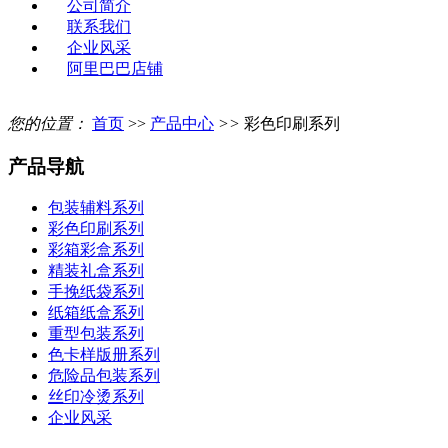
公司简介
联系我们
企业风采
阿里巴巴店铺
您的位置：
首页
>>
产品中心
>>
彩色印刷系列
产品导航
包装辅料系列
彩色印刷系列
彩箱彩盒系列
精装礼盒系列
手挽纸袋系列
纸箱纸盒系列
重型包装系列
色卡样版册系列
危险品包装系列
丝印冷烫系列
企业风采