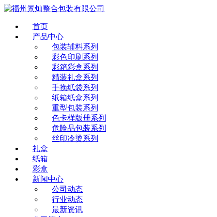
首页
产品中心
包装辅料系列
彩色印刷系列
彩箱彩盒系列
精装礼盒系列
手挽纸袋系列
纸箱纸盒系列
重型包装系列
色卡样版册系列
危险品包装系列
丝印冷烫系列
礼盒
纸箱
彩盒
新闻中心
公司动态
行业动态
最新资讯