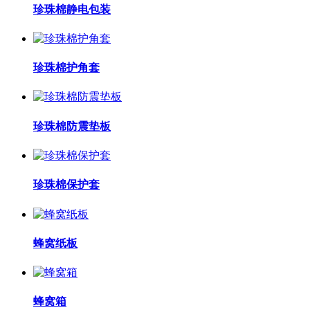
珍珠棉静电包装
珍珠棉护角套
珍珠棉防震垫板
珍珠棉保护套
蜂窝纸板
蜂窝箱