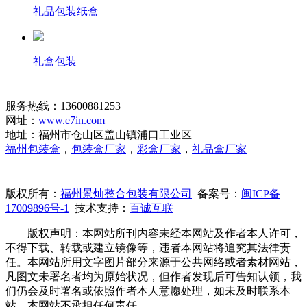
礼品包装纸盒
礼盒包装
服务热线：13600881253
网址：
www.e7in.com
地址：福州市仓山区盖山镇浦口工业区
福州包装盒
，
包装盒厂家
，
彩盒厂家
，
礼品盒厂家
版权所有：
福州景灿整合包装有限公司
备案号：
闽ICP备
17009896号-1
技术支持：
百诚互联
版权声明：本网站所刊内容未经本网站及作者本人许可，
不得下载、转载或建立镜像等，违者本网站将追究其法律责
任。本网站所用文字图片部分来源于公共网络或者素材网站，
凡图文未署名者均为原始状况，但作者发现后可告知认领，我
们仍会及时署名或依照作者本人意愿处理，如未及时联系本
站，本网站不承担任何责任。