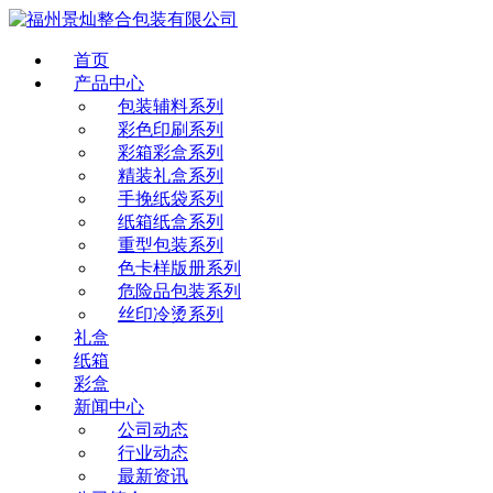
首页
产品中心
包装辅料系列
彩色印刷系列
彩箱彩盒系列
精装礼盒系列
手挽纸袋系列
纸箱纸盒系列
重型包装系列
色卡样版册系列
危险品包装系列
丝印冷烫系列
礼盒
纸箱
彩盒
新闻中心
公司动态
行业动态
最新资讯