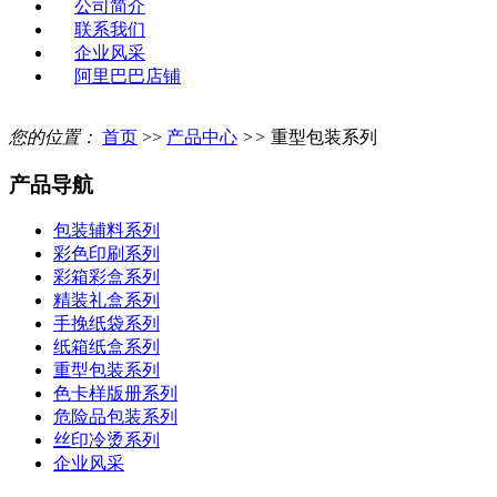
公司简介
联系我们
企业风采
阿里巴巴店铺
您的位置：
首页
>>
产品中心
>>
重型包装系列
产品导航
包装辅料系列
彩色印刷系列
彩箱彩盒系列
精装礼盒系列
手挽纸袋系列
纸箱纸盒系列
重型包装系列
色卡样版册系列
危险品包装系列
丝印冷烫系列
企业风采