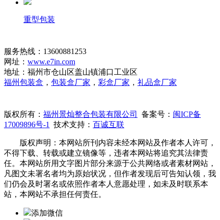
重型包装
服务热线：13600881253
网址：
www.e7in.com
地址：福州市仓山区盖山镇浦口工业区
福州包装盒
，
包装盒厂家
，
彩盒厂家
，
礼品盒厂家
版权所有：
福州景灿整合包装有限公司
备案号：
闽ICP备
17009896号-1
技术支持：
百诚互联
版权声明：本网站所刊内容未经本网站及作者本人许可，
不得下载、转载或建立镜像等，违者本网站将追究其法律责
任。本网站所用文字图片部分来源于公共网络或者素材网站，
凡图文未署名者均为原始状况，但作者发现后可告知认领，我
们仍会及时署名或依照作者本人意愿处理，如未及时联系本
站，本网站不承担任何责任。
添加微信