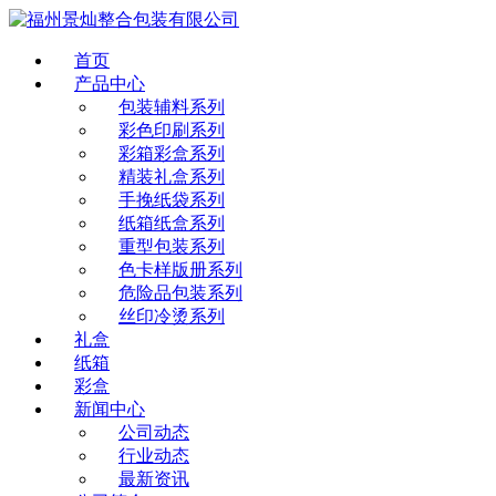
首页
产品中心
包装辅料系列
彩色印刷系列
彩箱彩盒系列
精装礼盒系列
手挽纸袋系列
纸箱纸盒系列
重型包装系列
色卡样版册系列
危险品包装系列
丝印冷烫系列
礼盒
纸箱
彩盒
新闻中心
公司动态
行业动态
最新资讯