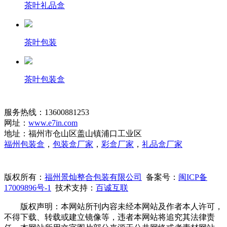
茶叶礼品盒
茶叶包装
茶叶包装盒
服务热线：13600881253
网址：
www.e7in.com
地址：福州市仓山区盖山镇浦口工业区
福州包装盒
，
包装盒厂家
，
彩盒厂家
，
礼品盒厂家
版权所有：
福州景灿整合包装有限公司
备案号：
闽ICP备
17009896号-1
技术支持：
百诚互联
版权声明：本网站所刊内容未经本网站及作者本人许可，
不得下载、转载或建立镜像等，违者本网站将追究其法律责