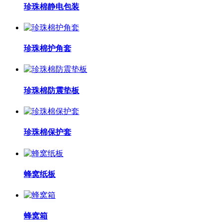
珍珠棉静电包装
珍珠棉护角套
珍珠棉防震垫板
珍珠棉保护套
蜂窝纸板
蜂窝箱