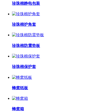
珍珠棉静电包装
珍珠棉护角套
珍珠棉防震垫板
珍珠棉保护套
蜂窝纸板
蜂窝箱