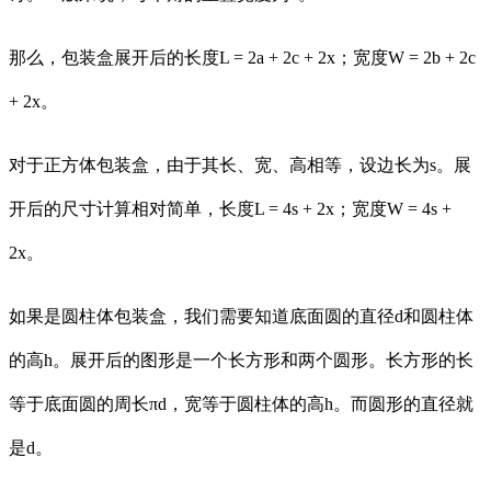
那么，包装盒展开后的长度L = 2a + 2c + 2x；宽度W = 2b + 2c
+ 2x。
对于正方体包装盒，由于其长、宽、高相等，设边长为s。展
开后的尺寸计算相对简单，长度L = 4s + 2x；宽度W = 4s +
2x。
如果是圆柱体包装盒，我们需要知道底面圆的直径d和圆柱体
的高h。展开后的图形是一个长方形和两个圆形。长方形的长
等于底面圆的周长πd，宽等于圆柱体的高h。而圆形的直径就
是d。