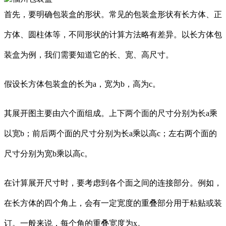
首先，要明确包装盒的形状。常见的包装盒形状有长方体、正
方体、圆柱体等，不同形状的计算方法略有差异。以长方体包
装盒为例，我们需要知道它的长、宽、高尺寸。
假设长方体包装盒的长为a，宽为b，高为c。
其展开图主要由六个面组成。上下两个面的尺寸分别为长a乘
以宽b；前后两个面的尺寸分别为长a乘以高c；左右两个面的
尺寸分别为宽b乘以高c。
在计算展开尺寸时，要考虑到各个面之间的连接部分。例如，
在长方体的四个角上，会有一定宽度的重叠部分用于粘贴或装
订。一般来说，每个角的重叠宽度为x。