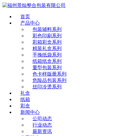
首页
产品中心
包装辅料系列
彩色印刷系列
彩箱彩盒系列
精装礼盒系列
手挽纸袋系列
纸箱纸盒系列
重型包装系列
色卡样版册系列
危险品包装系列
丝印冷烫系列
礼盒
纸箱
彩盒
新闻中心
公司动态
行业动态
最新资讯